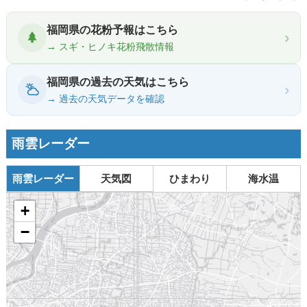
福岡県の花粉予報はこちら
›
→ スギ・ヒノキ花粉飛散情報
福岡県の過去の天気はこちら
›
→ 過去の天気データを確認
雨雲レーダー
雨雲レーダー
天気図
ひまわり
海水温
+
−