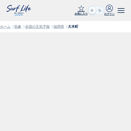
☆
お気に入り
ログイン
ホーム
気象
全国の天気予報
福岡県
大木町