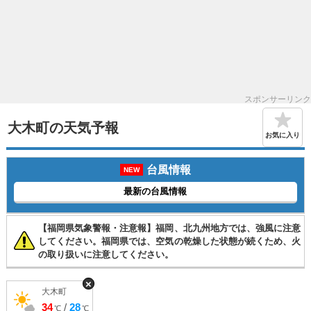
スポンサーリンク
大木町の天気予報
お気に入り
台風情報
NEW
最新の台風情報
【福岡県気象警報・注意報】福岡、北九州地方では、強風に注意
してください。福岡県では、空気の乾燥した状態が続くため、火
の取り扱いに注意してください。
×
大木町
34
/
28
℃
℃