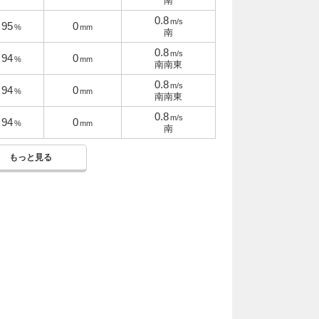
南
0.8
m/s
95
0
%
mm
南
0.8
m/s
94
0
%
mm
南南東
0.8
m/s
94
0
%
mm
南南東
0.8
m/s
94
0
%
mm
南
もっと見る