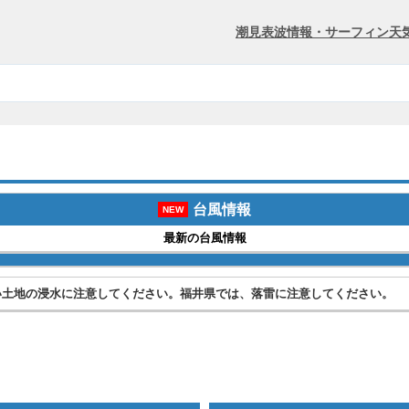
潮見表
波情報・サーフィン
天
台風情報
NEW
最新の台風情報
い土地の浸水に注意してください。福井県では、落雷に注意してください。