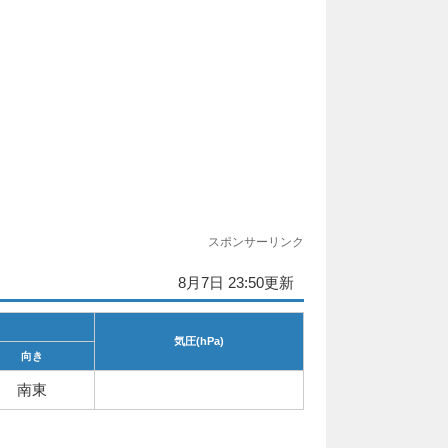
スポンサーリンク
8月7日 23:50更新
気圧(hPa)
向き
南東