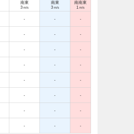
南東
南東
南南東
3
3
1
m/s
m/s
m/s
-
-
-
-
-
-
-
-
-
-
-
-
-
-
-
-
-
-
-
-
-
-
-
-