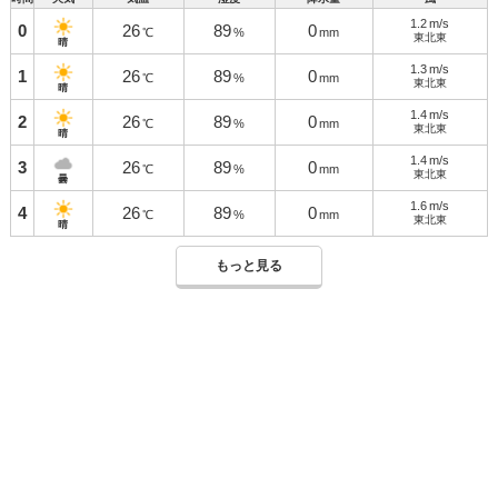
1.2
m/s
0
26
89
0
℃
%
mm
東北東
晴
1.3
m/s
1
26
89
0
℃
%
mm
東北東
晴
1.4
m/s
2
26
89
0
℃
%
mm
東北東
晴
1.4
m/s
3
26
89
0
℃
%
mm
東北東
曇
1.6
m/s
4
26
89
0
℃
%
mm
東北東
晴
もっと見る