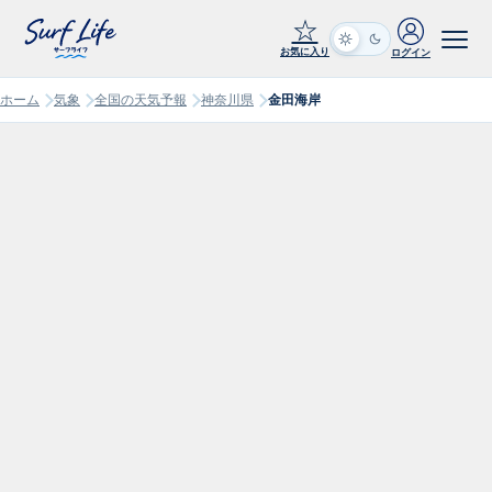
☆
お気に入り
ログイン
ホーム
気象
全国の天気予報
神奈川県
金田海岸