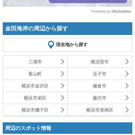
Powered by 
GliaStudios
Mute
金田海岸の周辺から探す
現在地から探す
三浦市
横須賀市
葉山町
逗子市
横浜市金沢区
鎌倉市
横浜市栄区
藤沢市
横浜市磯子区
横浜市港南区
周辺のスポット情報