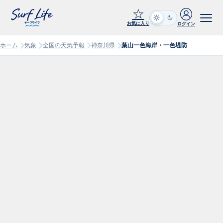
☆
お気に入り
ログイン
ホーム
気象
全国の天気予報
神奈川県
葉山一色海岸・一色堤防