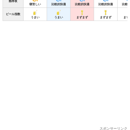
熱帯夜
寝苦しい
比較的快適
比較的快適
比較的快適
比較
ビール指数
うまい
うまい
まずまず
まずまず
まず
スポンサーリンク