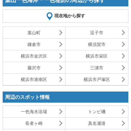
葉山一色海岸・一色堤防の周辺から探す
現在地から探す
葉山町
逗子市
鎌倉市
横須賀市
横浜市金沢区
横浜市栄区
藤沢市
三浦市
横浜市港南区
横浜市戸塚区
周辺のスポット情報
一色海水浴場
トンビ磯
長者ヶ崎
真名瀬港