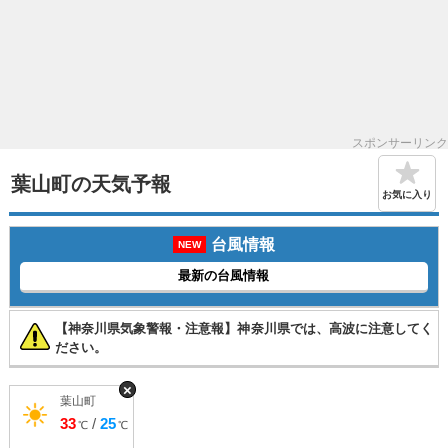
スポンサーリンク
葉山町の天気予報
お気に入り
台風情報
NEW
最新の台風情報
【神奈川県気象警報・注意報】神奈川県では、高波に注意してく
ださい。
×
葉山町
33
/
25
℃
℃