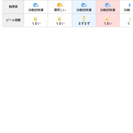
熱帯夜
比較的快適
寝苦しい
比較的快適
比較的快適
比較的
ビール指数
うまい
うまい
まずまず
うまい
うま