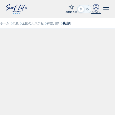
☆
お気に入り
ログイン
ホーム
気象
全国の天気予報
神奈川県
葉山町