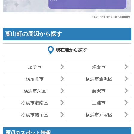
Powered by 
GliaStudios
Mute
葉山町の周辺から探す
現在地から探す
逗子市
鎌倉市
横須賀市
横浜市金沢区
横浜市栄区
藤沢市
横浜市港南区
三浦市
横浜市磯子区
横浜市戸塚区
周辺のスポット情報