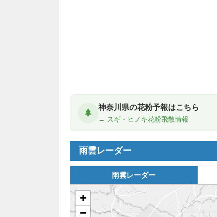
神奈川県の花粉予報はこちら
→ スギ・ヒノキ花粉飛散情報
雨雲レーダー
雨雲レーダー
+
−