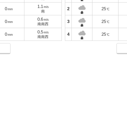
1.1
m/s
0
2
25
mm
℃
南
曇
0.6
m/s
0
3
25
mm
℃
南南西
曇
0.5
m/s
0
4
25
mm
℃
南南西
曇