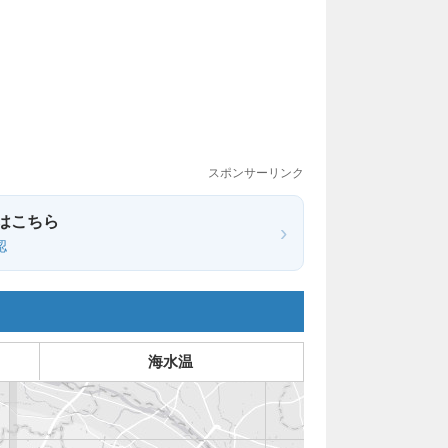
スポンサーリンク
はこちら
›
認
海水温