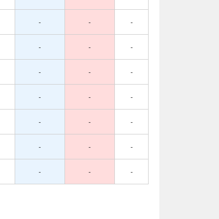
-
-
-
-
-
-
-
-
-
-
-
-
-
-
-
-
-
-
-
-
-