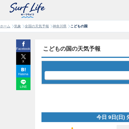
ホーム
気象
全国の天気予報
神奈川県
こどもの国
こどもの国の天気予報
Facebook
X
Hatena
LINE
今日 9日(日)