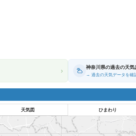
神奈川県の過去の天気
›
→ 過去の天気データを確
天気図
ひまわり