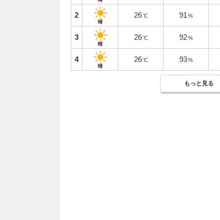
2
26
91
℃
%
晴
3
26
92
℃
%
晴
4
26
93
℃
%
晴
もっと見る