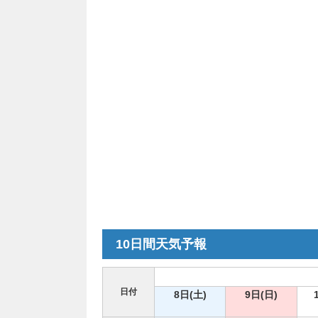
10日間天気予報
日付
8日(土)
9日(日)