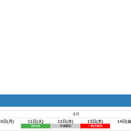
8月
10日(月)
11日(火)
12日(水)
13日(木)
14日(金
巳の日
不成就日
一粒万倍日