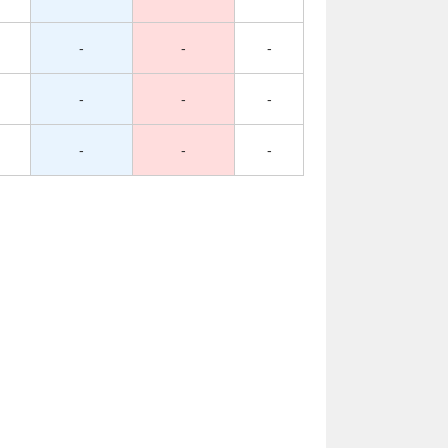
-
-
-
-
-
-
-
-
-