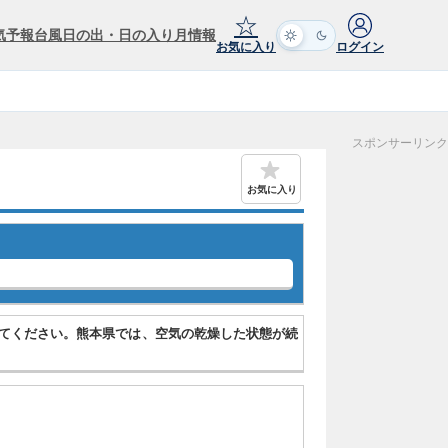
☆
気予報
台風
日の出・日の入り
月情報
お気に入り
ログイン
スポンサーリンク
お気に入り
てください。熊本県では、空気の乾燥した状態が続