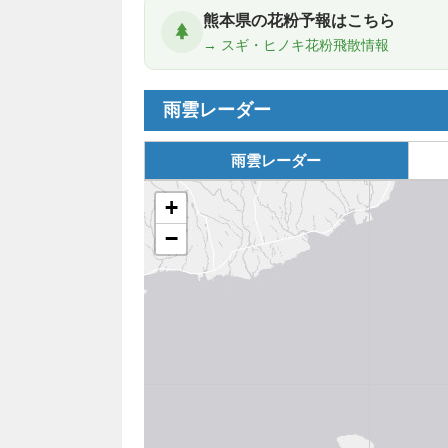
熊本県の花粉予報はこちら
→ スギ・ヒノキ花粉飛散情報
雨雲レーダー
雨雲レーダー
+
−