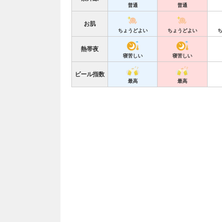
普通
普通
お肌
ちょうどよい
ちょうどよい
熱帯夜
寝苦しい
寝苦しい
ビール指数
最高
最高