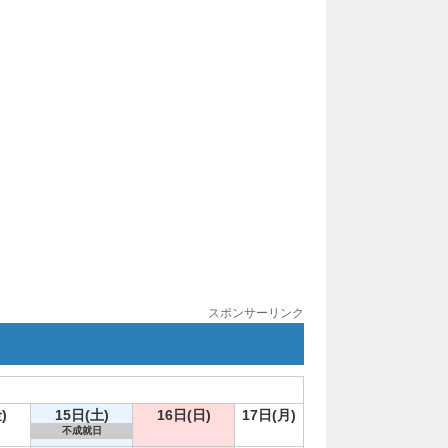
スポンサーリンク
)
15日(土)
16日(日)
17日(月)
不成就日