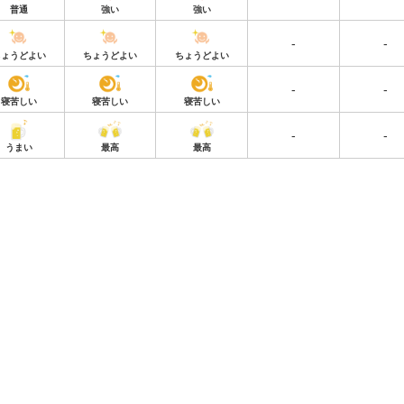
普通
強い
強い
-
-
ちょうどよい
ちょうどよい
ちょうどよい
-
-
寝苦しい
寝苦しい
寝苦しい
-
-
うまい
最高
最高