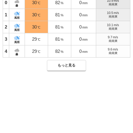
10.9
m/s
0
30
82
0
℃
%
mm
南南東
曇
10.5
m/s
1
30
81
0
℃
%
mm
南南東
風雨
10.1
m/s
2
30
81
0
℃
%
mm
南南東
風雨
9.7
m/s
3
29
81
0
℃
%
mm
南南東
風雨
9.6
m/s
4
29
82
0
℃
%
mm
南南東
曇
もっと見る