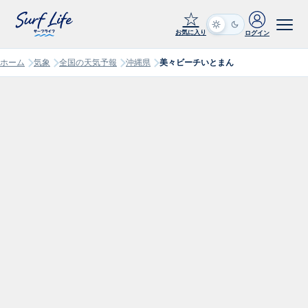
☆
お気に入り
ログイン
ホーム
気象
全国の天気予報
沖縄県
美々ビーチいとまん