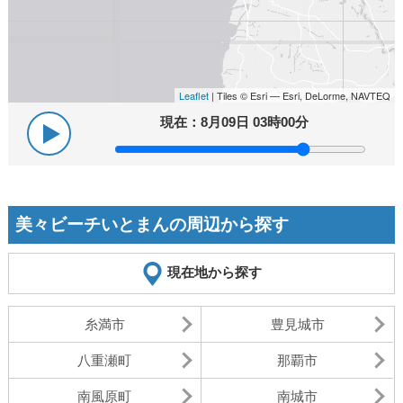
Leaflet
| Tiles © Esri — Esri, DeLorme, NAVTEQ
現在：
8月09日 03時00分
美々ビーチいとまんの周辺から探す
現在地から探す
糸満市
豊見城市
八重瀬町
那覇市
南風原町
南城市