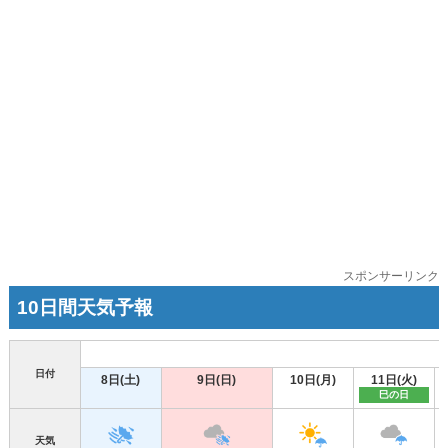
スポンサーリンク
10日間天気予報
日付
8日(土)
9日(日)
10日(月)
11日(火)
巳の日
天気