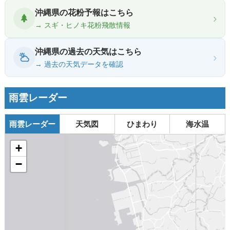
沖縄県の花粉予報はこちら
›
→ スギ・ヒノキ花粉飛散情報
沖縄県の過去の天気はこちら
›
→ 過去の天気データを確認
雨雲レーダー
雨雲レーダー
天気図
ひまわり
海水温
+
−