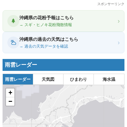
スポンサーリンク
沖縄県の花粉予報はこちら
›
→ スギ・ヒノキ花粉飛散情報
沖縄県の過去の天気はこちら
›
→ 過去の天気データを確認
雨雲レーダー
雨雲レーダー
天気図
ひまわり
海水温
+
−