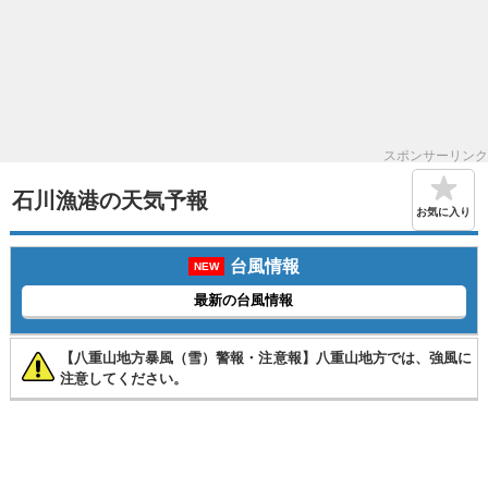
スポンサーリンク
石川漁港の天気予報
お気に入り
台風情報
NEW
最新の台風情報
【八重山地方暴風（雪）警報・注意報】八重山地方では、強風に
注意してください。