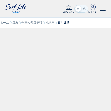
☆
お気に入り
ログイン
ホーム
気象
全国の天気予報
沖縄県
石川漁港