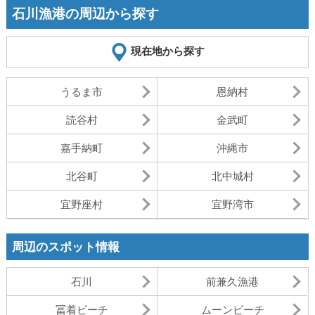
石川漁港の周辺から探す
現在地から探す
うるま市
恩納村
読谷村
金武町
嘉手納町
沖縄市
北谷町
北中城村
宜野座村
宜野湾市
周辺のスポット情報
石川
前兼久漁港
冨着ビーチ
ムーンビーチ