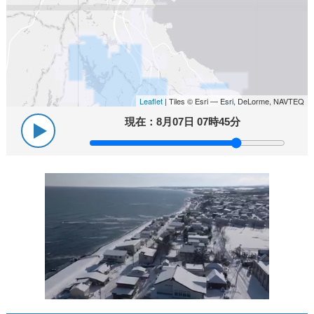
Leaflet
| Tiles © Esri — Esri, DeLorme, NAVTEQ
現在：
8月07日 07時45分