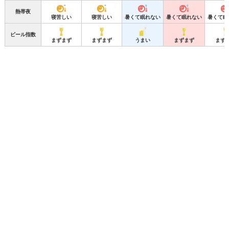
熱帯夜
寝苦しい
寝苦しい
暑くて眠れない
暑くて眠れない
暑くて眠
ビール指数
まずまず
まずまず
うまい
まずまず
まず