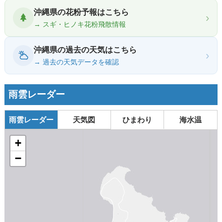
沖縄県の花粉予報はこちら
›
→ スギ・ヒノキ花粉飛散情報
沖縄県の過去の天気はこちら
›
→ 過去の天気データを確認
雨雲レーダー
雨雲レーダー
天気図
ひまわり
海水温
+
−