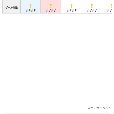
ビール指数
まずまず
まずまず
まずまず
まずまず
まず
スポンサーリンク