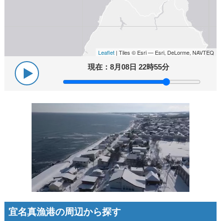
Leaflet
| Tiles © Esri — Esri, DeLorme, NAVTEQ
現在：
8月08日 22時55分
宜名真漁港の周辺から探す