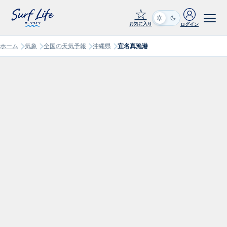
☆
お気に入り
ログイン
ホーム
気象
全国の天気予報
沖縄県
宜名真漁港