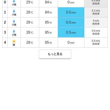
4.5
m/s
0
29
84
0
℃
%
mm
南南東
小雨
4.2
m/s
1
28
84
0.5
℃
%
mm
南南東
小雨
4
m/s
2
28
85
0.5
℃
%
mm
南南東
小雨
3.6
m/s
3
28
85
0.5
℃
%
mm
南南東
小雨
3.6
m/s
4
28
85
0
℃
%
mm
南南東
晴
もっと見る