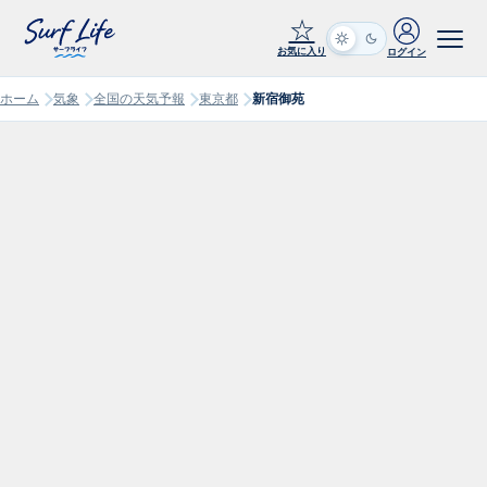
☆
お気に入り
ログイン
ホーム
気象
全国の天気予報
東京都
新宿御苑