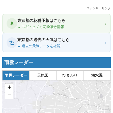
スポンサーリンク
東京都の花粉予報はこちら
›
→ スギ・ヒノキ花粉飛散情報
東京都の過去の天気はこちら
›
→ 過去の天気データを確認
雨雲レーダー
雨雲レーダー
天気図
ひまわり
海水温
+
−