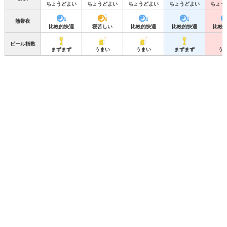
ちょうどよい
ちょうどよい
ちょうどよい
ちょうどよい
ちょう
熱帯夜
比較的快適
寝苦しい
比較的快適
比較的快適
比較
ビール指数
まずまず
うまい
うまい
まずまず
う