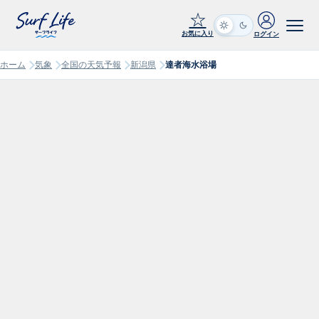
☆
お気に入り
ログイン
ホーム
気象
全国の天気予報
新潟県
達者海水浴場