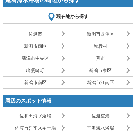
達者海水浴場の周辺から探す
現在地から探す
佐渡市
新潟市西蒲区
新潟市西区
弥彦村
新潟市中央区
燕市
出雲崎町
新潟市東区
新潟市南区
新潟市江南区
周辺のスポット情報
佐和田海水浴場
佐渡空港
佐渡市営平スキー場
平沢海水浴場