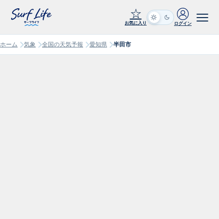
☆
お気に入り
ログイン
ホーム
気象
全国の天気予報
愛知県
半田市