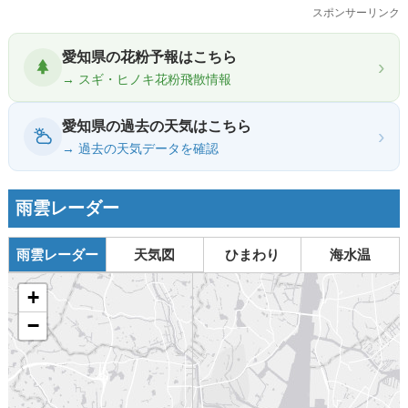
スポンサーリンク
愛知県の花粉予報はこちら
›
→ スギ・ヒノキ花粉飛散情報
愛知県の過去の天気はこちら
›
→ 過去の天気データを確認
雨雲レーダー
雨雲レーダー
天気図
ひまわり
海水温
+
−