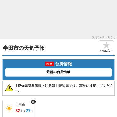
スポンサーリンク
半田市の天気予報
お気に入り
台風情報
NEW
最新の台風情報
【愛知県気象警報・注意報】愛知県では、高波に注意してくださ
い。
×
半田市
32
/
27
℃
℃