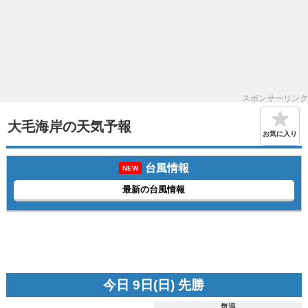
スポンサーリンク
大毛海岸の天気予報
お気に入り
台風情報
NEW
最新の台風情報
今日 9日(日) 先勝
気温