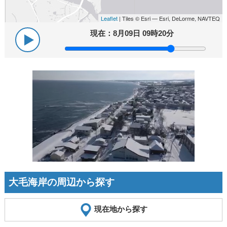
Leaflet
| Tiles © Esri — Esri, DeLorme, NAVTEQ
現在：
8月09日 09時20分
大毛海岸の周辺から探す
現在地から探す