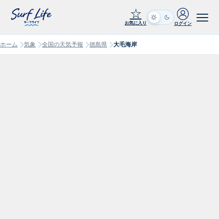
☆
お気に入り
ログイン
ホーム
気象
全国の天気予報
徳島県
大毛海岸