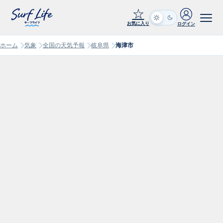
☆
お気に入り
ログイン
ホーム
気象
全国の天気予報
岐阜県
海津市