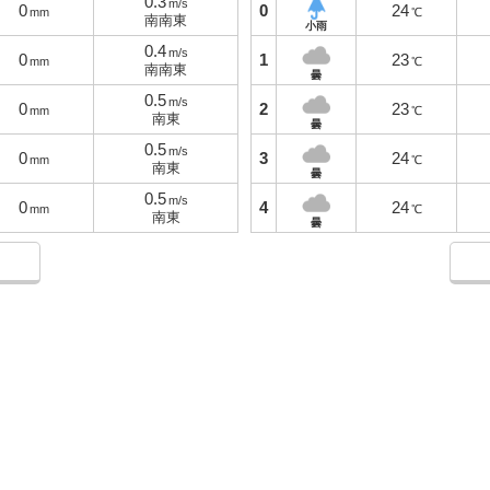
0.3
m/s
0
0
24
mm
℃
南南東
小雨
0.4
m/s
0
1
23
mm
℃
南南東
曇
0.5
m/s
0
2
23
mm
℃
南東
曇
0.5
m/s
0
3
24
mm
℃
南東
曇
0.5
m/s
0
4
24
mm
℃
南東
曇