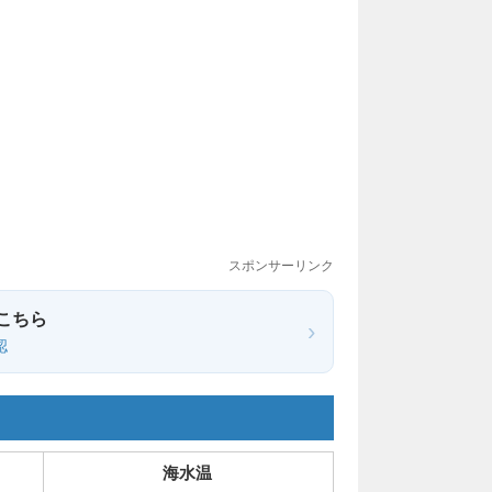
スポンサーリンク
こちら
›
認
海水温