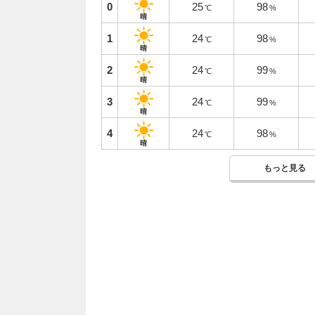
0
25
98
℃
%
晴
1
24
98
℃
%
晴
2
24
99
℃
%
晴
3
24
99
℃
%
晴
4
24
98
℃
%
晴
もっと見る