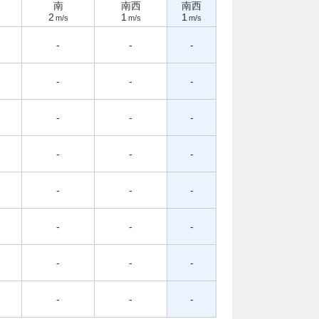
南
南西
南西
2
1
1
m/s
m/s
m/s
-
-
-
-
-
-
-
-
-
-
-
-
-
-
-
-
-
-
-
-
-
-
-
-