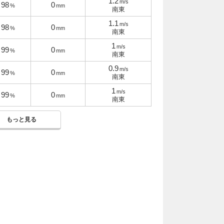
1.2
m/s
98
0
%
mm
南東
1.1
m/s
98
0
%
mm
南東
1
m/s
99
0
%
mm
南東
0.9
m/s
99
0
%
mm
南東
1
m/s
99
0
%
mm
南東
もっと見る