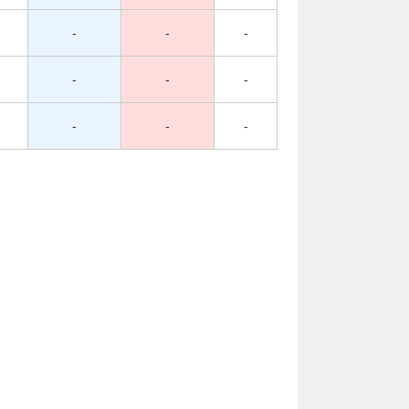
-
-
-
-
-
-
-
-
-