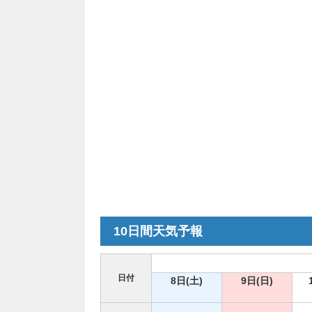
10日間天気予報
日付
8日(土)
9日(日)