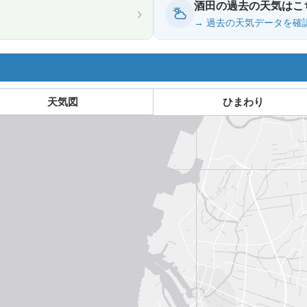
酒田の過去の天気はこ
›
→ 過去の天気データを確
天気図
ひまわり