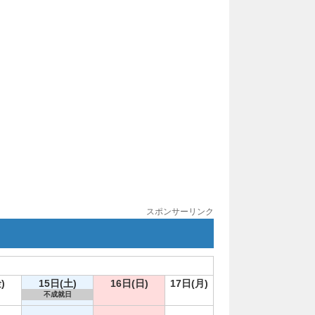
スポンサーリンク
)
15日(土)
16日(日)
17日(月)
不成就日