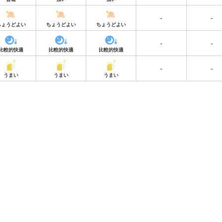
-
-
ちょうどよい
ちょうどよい
ちょうどよい
-
-
比較的快適
比較的快適
比較的快適
-
-
うまい
うまい
うまい