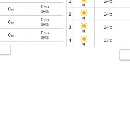
1
24
℃
晴
0
m/s
0
mm
静穏
2
24
℃
晴
0
m/s
0
mm
静穏
3
24
℃
晴
0
m/s
0
mm
静穏
4
23
℃
晴