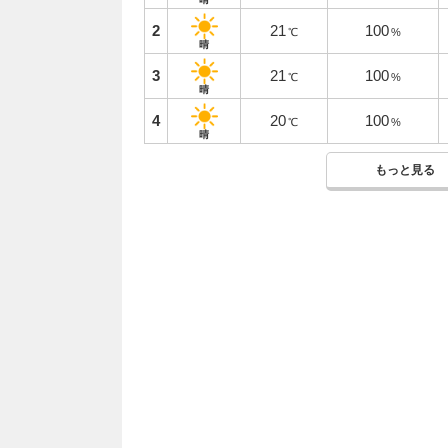
2
21
100
℃
%
晴
3
21
100
℃
%
晴
4
20
100
℃
%
晴
もっと見る