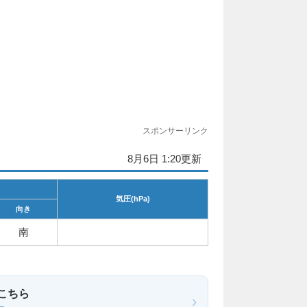
スポンサーリンク
8月6日 1:20更新
気圧(hPa)
向き
南
こちら
›