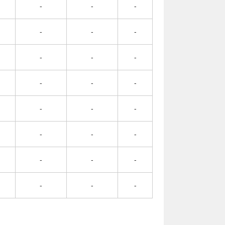
-
-
-
-
-
-
-
-
-
-
-
-
-
-
-
-
-
-
-
-
-
-
-
-