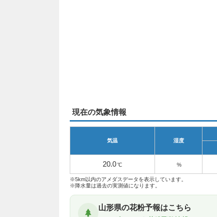
現在の気象情報
気温
湿度
20.0
℃
%
※5km以内のアメダスデータを表示しています。
※降水量は過去の実測値になります。
山形県の花粉予報はこちら