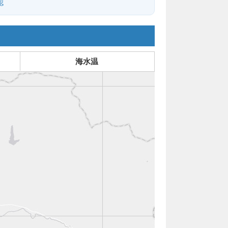
認
海水温