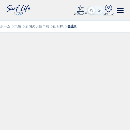
☆
お気に入り
ログイン
ホーム
気象
全国の天気予報
山形県
金山町