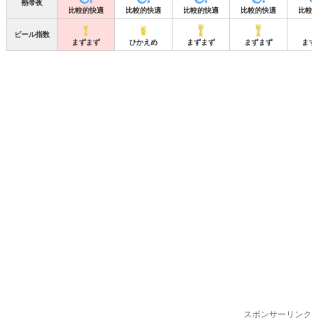
熱帯夜
比較的快適
比較的快適
比較的快適
比較的快適
比較
ビール指数
まずまず
ひかえめ
まずまず
まずまず
まず
スポンサーリンク