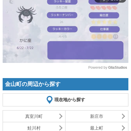
Powered by 
GliaStudios
Mute
金山町の周辺から探す
現在地から探す
真室川町
新庄市
鮭川村
最上町