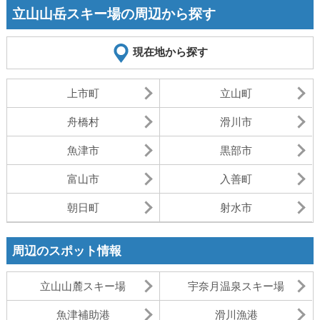
立山山岳スキー場の周辺から探す
現在地から探す
上市町
立山町
舟橋村
滑川市
魚津市
黒部市
富山市
入善町
朝日町
射水市
周辺のスポット情報
立山山麓スキー場
宇奈月温泉スキー場
魚津補助港
滑川漁港