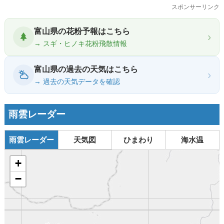
スポンサーリンク
富山県の花粉予報はこちら
›
→ スギ・ヒノキ花粉飛散情報
富山県の過去の天気はこちら
›
→ 過去の天気データを確認
雨雲レーダー
雨雲レーダー
天気図
ひまわり
海水温
+
−