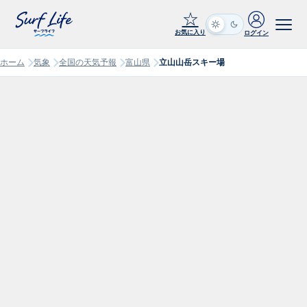
☆
お気に入り
ログイン
ホーム
気象
全国の天気予報
富山県
立山山岳スキー場