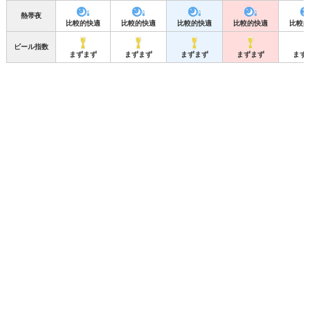
熱帯夜
比較的快適
比較的快適
比較的快適
比較的快適
比較的
ビール指数
まずまず
まずまず
まずまず
まずまず
まず