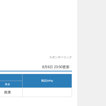
スポンサーリンク
8月6日 23:50更新
気圧(hPa)
向き
南東