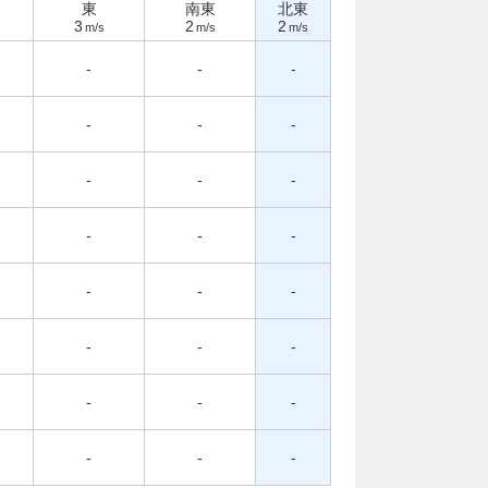
東
南東
北東
3
2
2
m/s
m/s
m/s
-
-
-
-
-
-
-
-
-
-
-
-
-
-
-
-
-
-
-
-
-
-
-
-