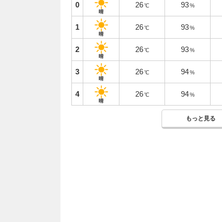
0
26
93
℃
%
晴
1
26
93
℃
%
晴
2
26
93
℃
%
晴
3
26
94
℃
%
晴
4
26
94
℃
%
晴
もっと見る