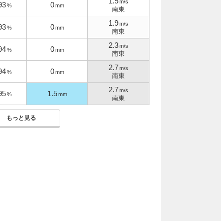
1.5
m/s
93
0
%
mm
南東
1.9
m/s
93
0
%
mm
南東
2.3
m/s
94
0
%
mm
南東
2.7
m/s
94
0
%
mm
南東
2.7
m/s
95
1.5
%
mm
南東
もっと見る