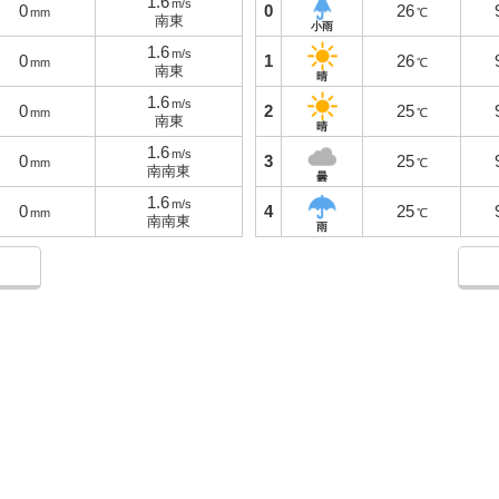
1.6
m/s
0
0
26
mm
℃
南東
小雨
1.6
m/s
0
1
26
mm
℃
南東
晴
1.6
m/s
0
2
25
mm
℃
南東
晴
1.6
m/s
0
3
25
mm
℃
南南東
曇
1.6
m/s
0
4
25
mm
℃
南南東
雨