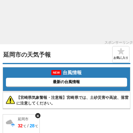
スポンサーリンク
延岡市の天気予報
お気に入り
台風情報
NEW
最新の台風情報
【宮崎県気象警報・注意報】宮崎県では、土砂災害や高波、落雷
に注意してください。
×
延岡市
32
/
28
℃
℃