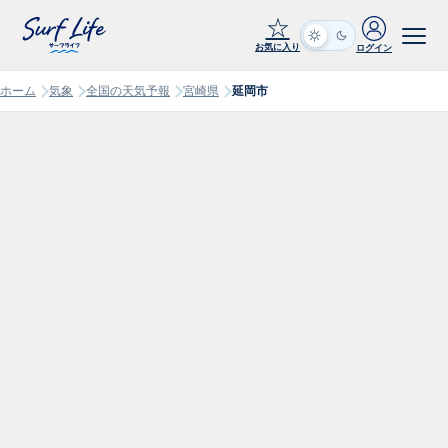
☆
お気に入り
ログイン
ホーム
気象
全国の天気予報
宮崎県
延岡市