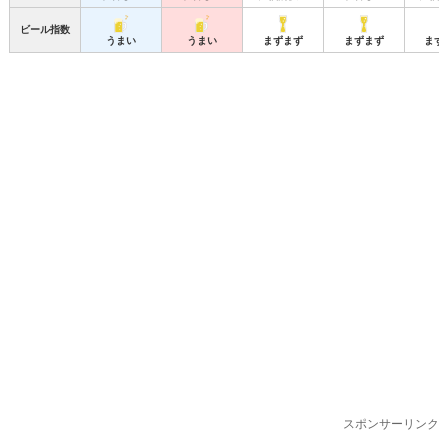
ビール指数
うまい
うまい
まずまず
まずまず
まず
スポンサーリンク