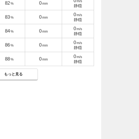
0
m/s
82
0
%
mm
静穏
0
m/s
83
0
%
mm
静穏
0
m/s
84
0
%
mm
静穏
0
m/s
86
0
%
mm
静穏
0
m/s
88
0
%
mm
静穏
もっと見る