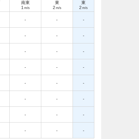
西
南東
東
東
1
2
2
m/s
m/s
m/s
-
-
-
-
-
-
-
-
-
-
-
-
-
-
-
-
-
-
-
-
-
-
-
-