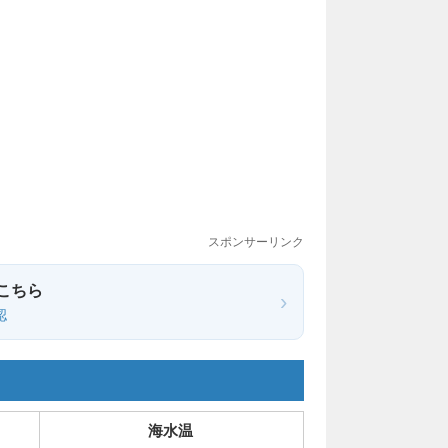
スポンサーリンク
こちら
›
認
海水温