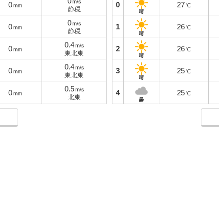
0
m/s
0
0
27
mm
℃
静穏
晴
0
m/s
0
1
26
mm
℃
静穏
晴
0.4
m/s
0
2
26
mm
℃
東北東
晴
0.4
m/s
0
3
25
mm
℃
東北東
晴
0.5
m/s
0
4
25
mm
℃
北東
曇