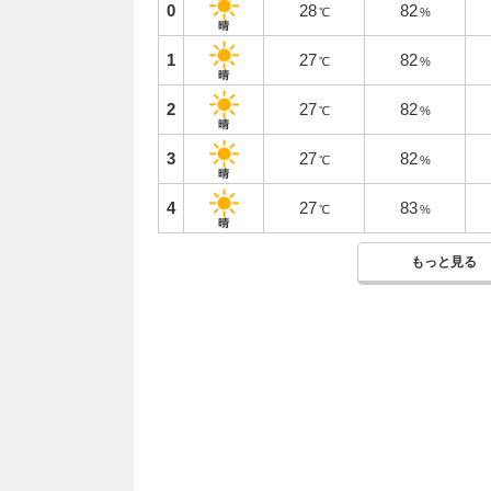
0
28
82
℃
%
晴
1
27
82
℃
%
晴
2
27
82
℃
%
晴
3
27
82
℃
%
晴
4
27
83
℃
%
晴
もっと見る