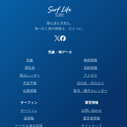
潮も波も天気も。
海へ行く前の情報を、ひとつに。
気象・海データ
気象
梅雨情報
潮見表
花粉情報
潮カレンダー
アメダス
天気予報
日の出・日の入り
台風情報
新月・満月カレンダー
サーフィン
運営情報
サーフィン
お問い合わせ
波情報
運営者情報
ビーチ＆海水浴場
サイトマップ