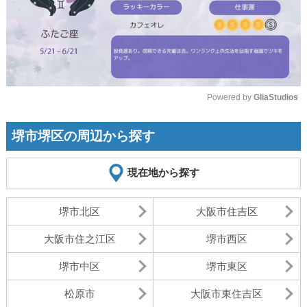
Powered by 
GliaStudios
Mute
堺市堺区の周辺から探す
現在地から探す
堺市北区
大阪市住吉区
大阪市住之江区
堺市西区
堺市中区
堺市東区
松原市
大阪市東住吉区