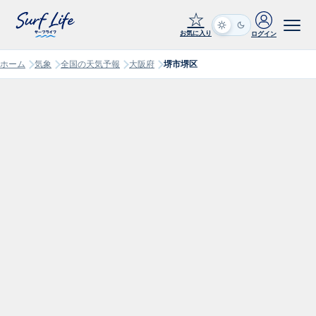
☆
お気に入り
ログイン
ホーム
気象
全国の天気予報
大阪府
堺市堺区