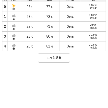
1.8
m/s
0
29
77
0
℃
%
mm
東北東
晴
1.8
m/s
1
29
78
0
℃
%
mm
東北東
曇
2
m/s
2
28
79
0
℃
%
mm
東北東
曇
2.1
m/s
3
28
80
0
℃
%
mm
東北東
曇
2.1
m/s
4
28
81
0
℃
%
mm
東北東
曇
もっと見る