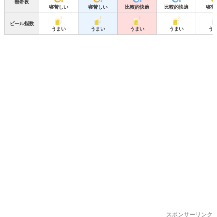
熱帯夜
寝苦しい
寝苦しい
比較的快適
比較的快適
寝苦
ビール指数
うまい
うまい
うまい
うまい
う
スポンサーリンク