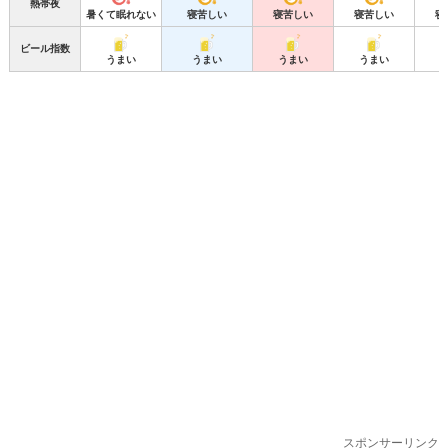
熱帯夜
暑くて眠れない
寝苦しい
寝苦しい
寝苦しい
寝
ビール指数
うまい
うまい
うまい
うまい
スポンサーリンク