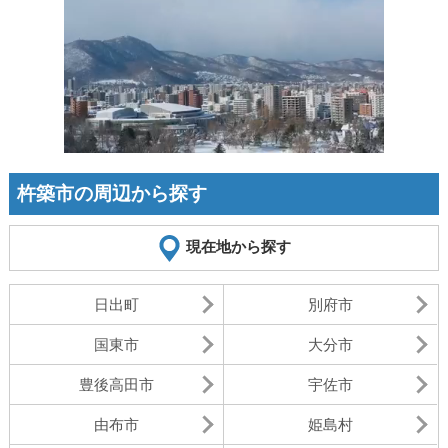
杵築市の周辺から探す
現在地から探す
日出町
別府市
国東市
大分市
豊後高田市
宇佐市
由布市
姫島村