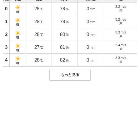
3.2
m/s
0
28
78
0
℃
%
mm
東
晴
3.2
m/s
1
28
79
0
℃
%
mm
東
晴
3.3
m/s
2
28
80
0
℃
%
mm
東
晴
3.4
m/s
3
27
81
0
℃
%
mm
東
晴
3.3
m/s
4
28
82
0
℃
%
mm
東
晴
もっと見る