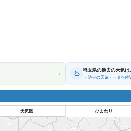
埼玉県の過去の天気は
›
→ 過去の天気データを確
天気図
ひまわり