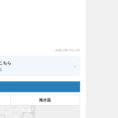
スポンサーリンク
こちら
›
認
海水温