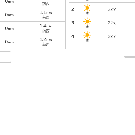
0
mm
南西
2
22
℃
1.1
m/s
晴
0
mm
南西
3
22
℃
1.4
m/s
晴
0
mm
南西
4
22
℃
1.2
m/s
晴
0
mm
南西