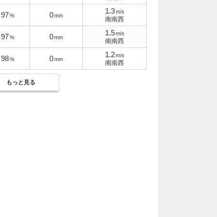
1.3
m/s
97
0
%
mm
南南西
1.5
m/s
97
0
%
mm
南南西
1.2
m/s
98
0
%
mm
南南西
もっと見る