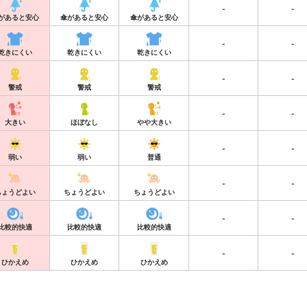
-
-
があると安心
傘があると安心
傘があると安心
-
-
乾きにくい
乾きにくい
乾きにくい
-
-
警戒
警戒
警戒
-
-
大きい
ほぼなし
やや大きい
-
-
弱い
弱い
普通
-
-
ちょうどよい
ちょうどよい
ちょうどよい
-
-
比較的快適
比較的快適
比較的快適
-
-
ひかえめ
ひかえめ
ひかえめ