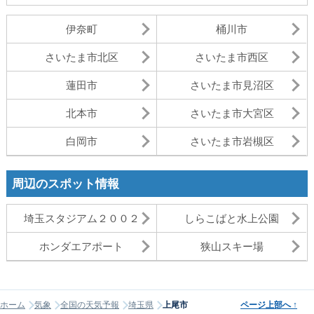
伊奈町
桶川市
さいたま市北区
さいたま市西区
蓮田市
さいたま市見沼区
北本市
さいたま市大宮区
白岡市
さいたま市岩槻区
周辺のスポット情報
埼玉スタジアム２００２
しらこばと水上公園
ホンダエアポート
狭山スキー場
ホーム
気象
全国の天気予報
埼玉県
上尾市
ページ上部へ
↑