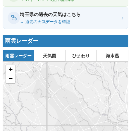
埼玉県の過去の天気はこちら
›
→ 過去の天気データを確認
雨雲レーダー
雨雲レーダー
天気図
ひまわり
海水温
+
−