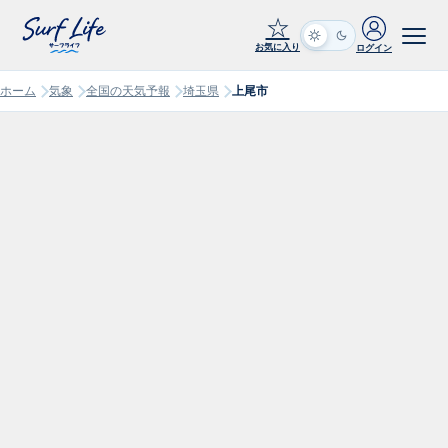
☆
お気に入り
ログイン
ホーム
気象
全国の天気予報
埼玉県
上尾市