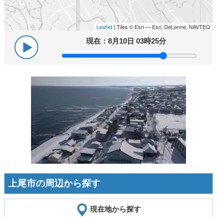
Leaflet
| Tiles © Esri — Esri, DeLorme, NAVTEQ
現在：
8月10日 03時25分
上尾市の周辺から探す
現在地から探す