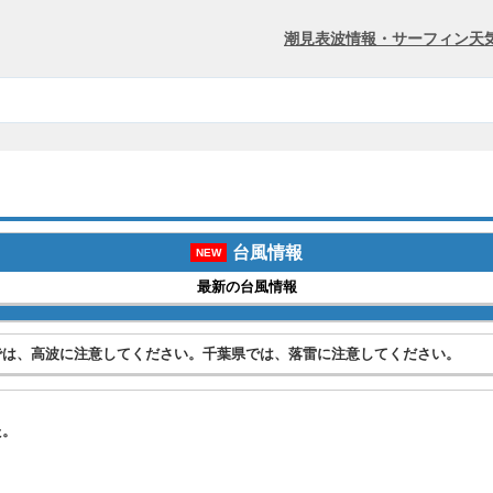
潮見表
波情報・サーフィン
天
台風情報
NEW
最新の台風情報
では、高波に注意してください。千葉県では、落雷に注意してください。
た。