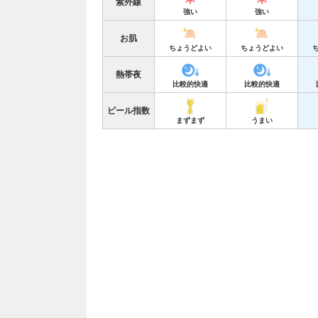
紫外線
強い
強い
お肌
ちょうどよい
ちょうどよい
熱帯夜
比較的快適
比較的快適
ビール指数
まずまず
うまい