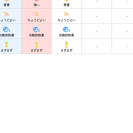
-
-
普通
強い
普通
-
-
ちょうどよい
ちょうどよい
ちょうどよい
-
-
比較的快適
比較的快適
比較的快適
-
-
まずまず
まずまず
まずまず