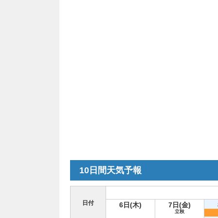
10日間天気予報
日付
6日(木)
7日(金)
立秋