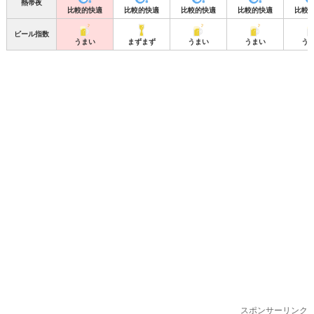
熱帯夜
比較的快適
比較的快適
比較的快適
比較的快適
比較
ビール指数
うまい
まずまず
うまい
うまい
う
スポンサーリンク