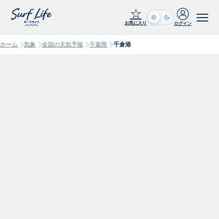
☆
お気に入り
ログイン
ホーム
気象
全国の天気予報
千葉県
千倉港