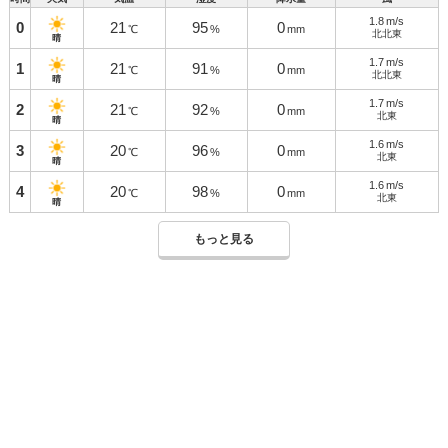
1.8
m/s
0
21
95
0
℃
%
mm
北北東
晴
1.7
m/s
1
21
91
0
℃
%
mm
北北東
晴
1.7
m/s
2
21
92
0
℃
%
mm
北東
晴
1.6
m/s
3
20
96
0
℃
%
mm
北東
晴
1.6
m/s
4
20
98
0
℃
%
mm
北東
晴
もっと見る