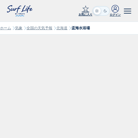
☆
お気に入り
ログイン
ホーム
気象
全国の天気予報
北海道
盃海水浴場