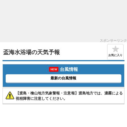
スポンサーリンク
盃海水浴場の天気予報
お気に入り
台風情報
NEW
最新の台風情報
【渡島・檜山地方気象警報・注意報】渡島地方では、濃霧による
視程障害に注意してください。