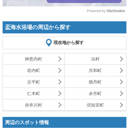
Powered by 
GliaStudios
Mute
盃海水浴場の周辺から探す
現在地から探す
神恵内村
泊村
岩内町
共和町
古平町
積丹町
仁木町
余市町
赤井川村
倶知安町
周辺のスポット情報