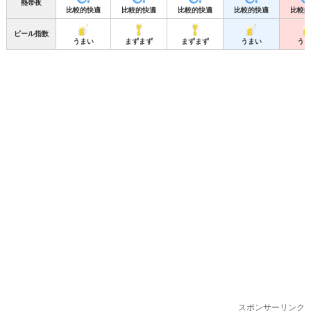
熱帯夜
比較的快適
比較的快適
比較的快適
比較的快適
比較的
ビール指数
うまい
まずまず
まずまず
うまい
うま
スポンサーリンク