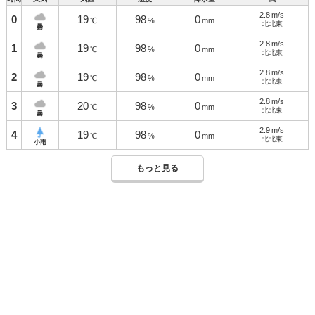
2.8
m/s
0
19
98
0
℃
%
mm
北北東
曇
2.8
m/s
1
19
98
0
℃
%
mm
北北東
曇
2.8
m/s
2
19
98
0
℃
%
mm
北北東
曇
2.8
m/s
3
20
98
0
℃
%
mm
北北東
曇
2.9
m/s
4
19
98
0
℃
%
mm
北北東
小雨
もっと見る