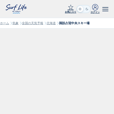
☆
お気に入り
ログイン
ホーム
気象
全国の天気予報
北海道
国設占冠中央スキー場