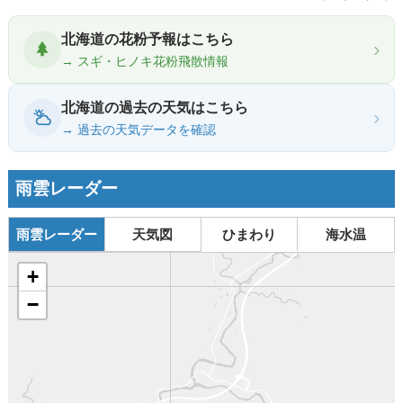
北海道の花粉予報はこちら
›
→ スギ・ヒノキ花粉飛散情報
北海道の過去の天気はこちら
›
→ 過去の天気データを確認
雨雲レーダー
雨雲レーダー
天気図
ひまわり
海水温
+
−