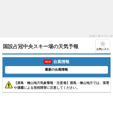
スポンサーリンク
国設占冠中央スキー場の天気予報
お気に入り
台風情報
NEW
最新の台風情報
【渡島・檜山地方気象警報・注意報】渡島・檜山地方では、落雷
や濃霧による視程障害に注意してください。