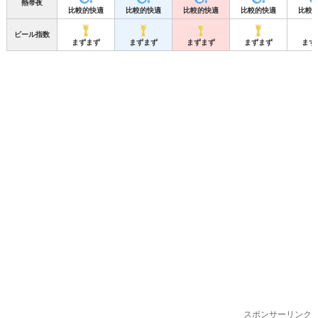
熱帯夜
比較的快適
比較的快適
比較的快適
比較的快適
比較
ビール指数
まずまず
まずまず
まずまず
まずまず
まず
スポンサーリンク