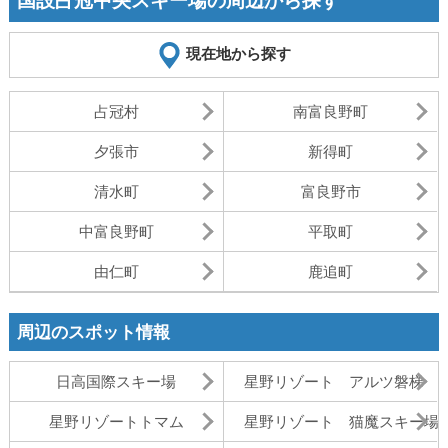
国設占冠中央スキー場の周辺から探す
現在地から探す
占冠村
南富良野町
夕張市
新得町
清水町
富良野市
中富良野町
平取町
由仁町
鹿追町
周辺のスポット情報
日高国際スキー場
星野リゾート アルツ磐梯
星野リゾートトマム
星野リゾート 猫魔スキー場