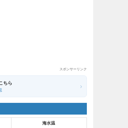
スポンサーリンク
こちら
›
認
海水温