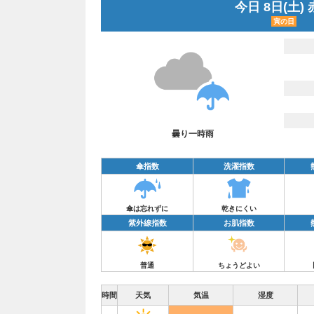
今日 8日(土)
寅の日
曇り一時雨
傘指数
洗濯指数
傘は忘れずに
乾きにくい
紫外線指数
お肌指数
普通
ちょうどよい
時間
天気
気温
湿度