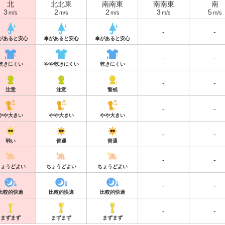
北
北北東
南南東
南南東
南
3
2
2
3
5
m/s
m/s
m/s
m/s
m/s
-
-
があると安心
傘があると安心
傘があると安心
-
-
乾きにくい
やや乾きにくい
乾きにくい
-
-
注意
注意
警戒
-
-
やや大きい
やや大きい
やや大きい
-
-
弱い
普通
普通
-
-
ちょうどよい
ちょうどよい
ちょうどよい
-
-
比較的快適
比較的快適
比較的快適
-
-
まずまず
まずまず
まずまず