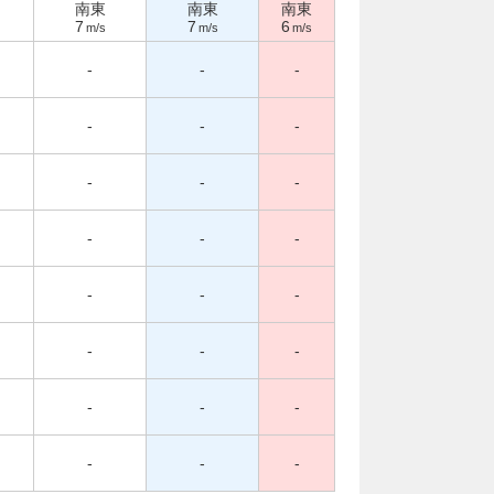
南東
南東
南東
7
7
6
m/s
m/s
m/s
-
-
-
-
-
-
-
-
-
-
-
-
-
-
-
-
-
-
-
-
-
-
-
-