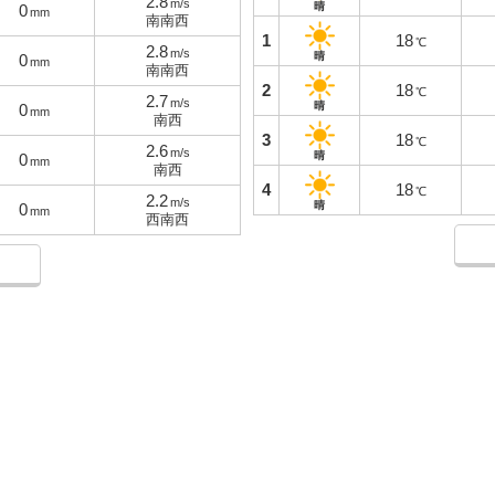
2.8
m/s
晴
0
mm
南南西
1
18
℃
2.8
m/s
晴
0
mm
南南西
2
18
℃
2.7
m/s
晴
0
mm
南西
3
18
℃
2.6
m/s
晴
0
mm
南西
4
18
℃
2.2
m/s
晴
0
mm
西南西