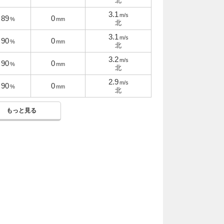
北
3.1
m/s
89
0
%
mm
北
3.1
m/s
90
0
%
mm
北
3.2
m/s
90
0
%
mm
北
2.9
m/s
90
0
%
mm
北
もっと見る