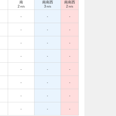
南
南南西
南南西
2
3
2
m/s
m/s
m/s
-
-
-
-
-
-
-
-
-
-
-
-
-
-
-
-
-
-
-
-
-
-
-
-