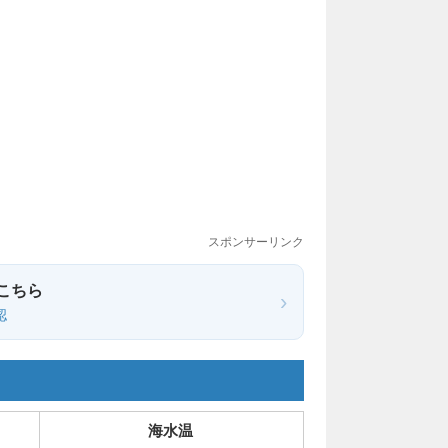
スポンサーリンク
こちら
›
認
海水温