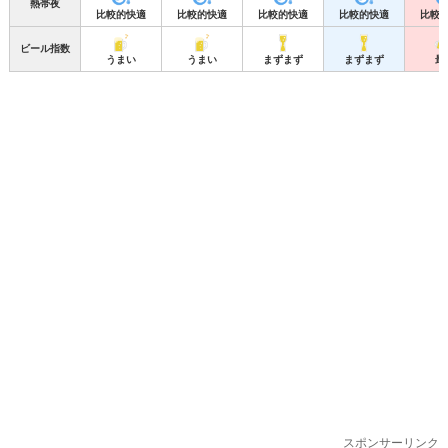
熱帯夜
比較的快適
比較的快適
比較的快適
比較的快適
比較
ビール指数
うまい
うまい
まずまず
まずまず
最
スポンサーリンク