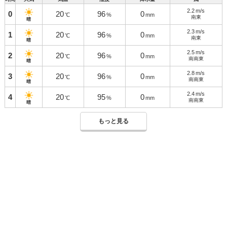
2.2
m/s
0
20
96
0
℃
%
mm
南東
晴
2.3
m/s
1
20
96
0
℃
%
mm
南東
晴
2.5
m/s
2
20
96
0
℃
%
mm
南南東
晴
2.8
m/s
3
20
96
0
℃
%
mm
南南東
晴
2.4
m/s
4
20
95
0
℃
%
mm
南南東
晴
もっと見る