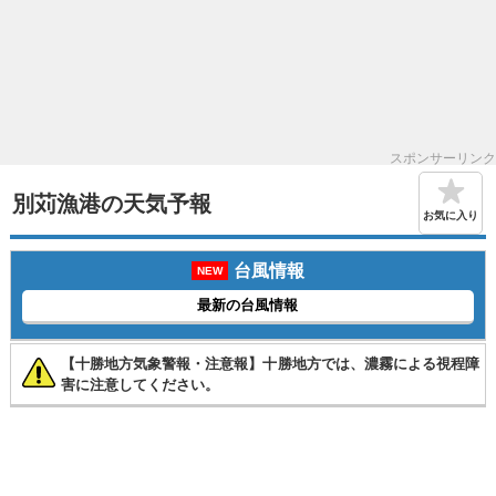
スポンサーリンク
別苅漁港の天気予報
お気に入り
台風情報
NEW
最新の台風情報
【十勝地方気象警報・注意報】十勝地方では、濃霧による視程障
害に注意してください。