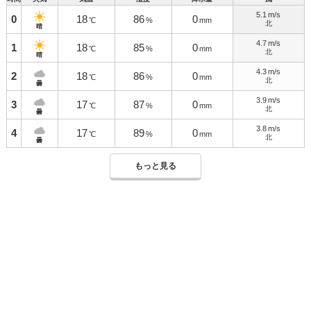
5.1
m/s
0
18
86
0
℃
%
mm
北
晴
4.7
m/s
1
18
85
0
℃
%
mm
北
晴
4.3
m/s
2
18
86
0
℃
%
mm
北
曇
3.9
m/s
3
17
87
0
℃
%
mm
北
曇
3.8
m/s
4
17
89
0
℃
%
mm
北
曇
もっと見る