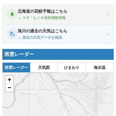
北海道の花粉予報はこちら
›
→ スギ・ヒノキ花粉飛散情報
旭川の過去の天気はこちら
›
→ 過去の天気データを確認
雨雲レーダー
雨雲レーダー
天気図
ひまわり
海水温
+
−