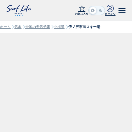
☆
お気に入り
ログイン
ホーム
気象
全国の天気予報
北海道
伊ノ沢市民スキー場