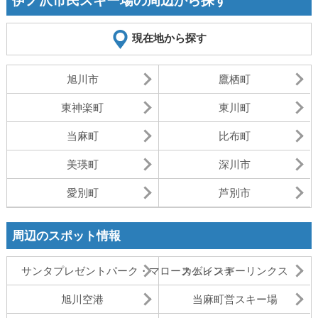
伊ノ沢市民スキー場の周辺から探す
現在地から探す
旭川市
鷹栖町
東神楽町
東川町
当麻町
比布町
美瑛町
深川市
愛別町
芦別市
周辺のスポット情報
サンタプレゼントパーク・マロースゲレンデ
カムイスキーリンクス
旭川空港
当麻町営スキー場