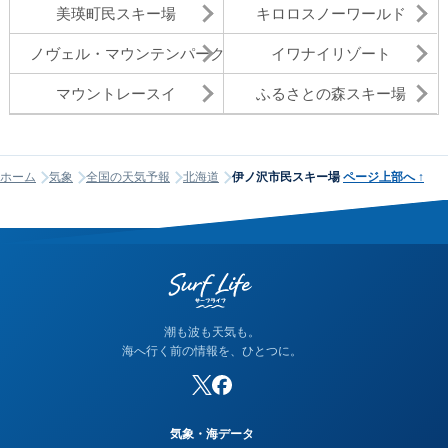
美瑛町民スキー場
キロロスノーワールド
ノヴェル・マウンテンパーク
イワナイリゾート
マウントレースイ
ふるさとの森スキー場
ホーム
気象
全国の天気予報
北海道
伊ノ沢市民スキー場
ページ上部へ
↑
潮も波も天気も。
海へ行く前の情報を、ひとつに。
気象・海データ