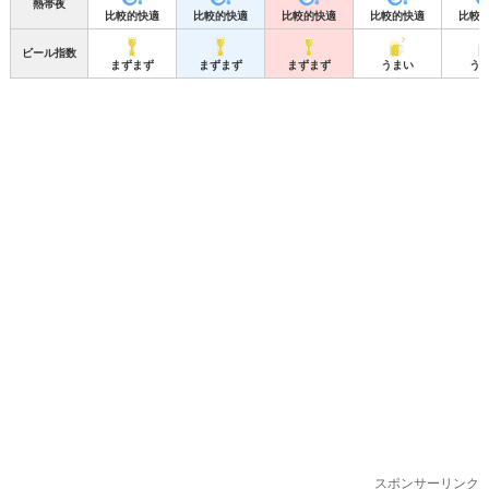
熱帯夜
比較的快適
比較的快適
比較的快適
比較的快適
比較
ビール指数
まずまず
まずまず
まずまず
うまい
う
スポンサーリンク