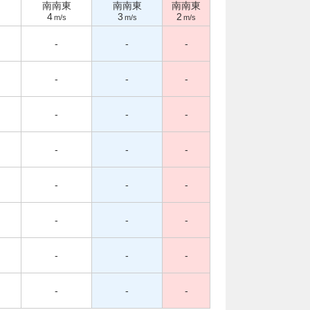
南南東
南南東
南南東
4
3
2
m/s
m/s
m/s
-
-
-
-
-
-
-
-
-
-
-
-
-
-
-
-
-
-
-
-
-
-
-
-