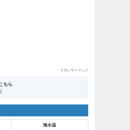
スポンサーリンク
こちら
›
認
海水温