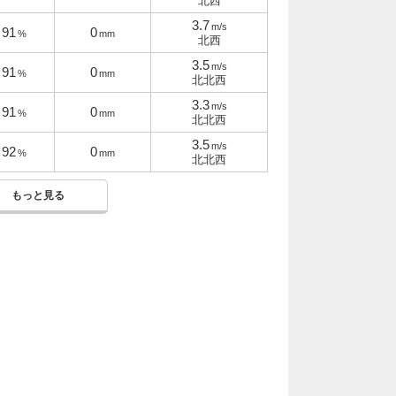
北西
3.7
m/s
91
0
%
mm
北西
3.5
m/s
91
0
%
mm
北北西
3.3
m/s
91
0
%
mm
北北西
3.5
m/s
92
0
%
mm
北北西
もっと見る