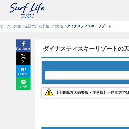
ホーム
気象
全国の天気予報
北海道
ダイナスティスキーリゾート
ダイナスティスキーリゾートの
Facebook
X
Hatena
LINE
【十勝地方大雨警報・注意報】十勝地方で