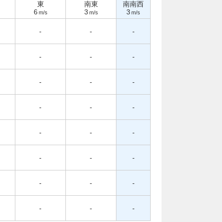
東
南東
南南西
6
3
3
m/s
m/s
m/s
-
-
-
-
-
-
-
-
-
-
-
-
-
-
-
-
-
-
-
-
-
-
-
-