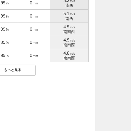
5.3
m/s
99
0
%
mm
南西
5.1
m/s
99
0
%
mm
南西
4.9
m/s
99
0
%
mm
南南西
4.9
m/s
99
0
%
mm
南南西
4.8
m/s
99
0
%
mm
南南西
もっと見る