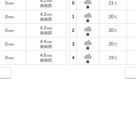
4.2
m/s
0
0
21
mm
℃
南南西
曇
4.3
m/s
0
1
20
mm
℃
南南西
曇
4.3
m/s
0
2
20
mm
℃
南南西
曇
4.4
m/s
0
3
20
mm
℃
南南西
曇
4.6
m/s
0
4
19
mm
℃
南南西
曇