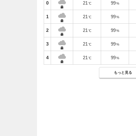
0
21
99
℃
%
曇
1
21
99
℃
%
曇
2
21
99
℃
%
曇
3
21
99
℃
%
曇
4
21
99
℃
%
曇
もっと見る