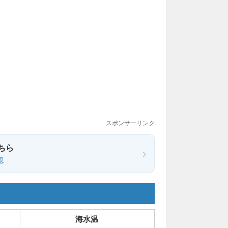
スポンサーリンク
ちら
›
認
海水温