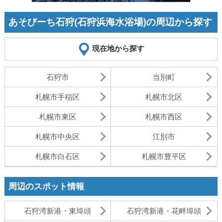
あそびーち石狩(石狩浜海水浴場)の周辺から探す
現在地から探す
石狩市
当別町
札幌市手稲区
札幌市北区
札幌市東区
札幌市西区
札幌市中央区
江別市
札幌市白石区
札幌市豊平区
周辺のスポット情報
石狩湾新港・東埠頭
石狩湾新港・花畔埠頭