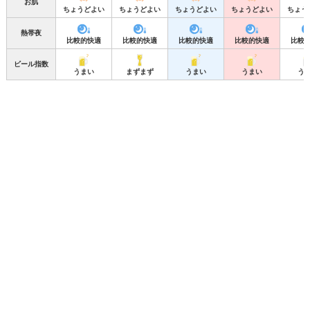
お肌
ちょうどよい
ちょうどよい
ちょうどよい
ちょうどよい
ちょう
熱帯夜
比較的快適
比較的快適
比較的快適
比較的快適
比較
ビール指数
うまい
まずまず
うまい
うまい
う