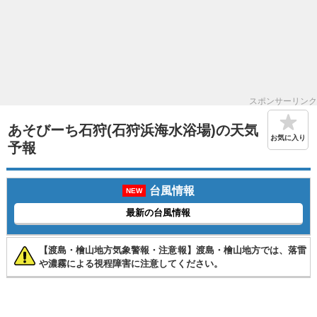
スポンサーリンク
あそびーち石狩(石狩浜海水浴場)の天気
お気に入り
予報
台風情報
NEW
最新の台風情報
【渡島・檜山地方気象警報・注意報】渡島・檜山地方では、落雷
や濃霧による視程障害に注意してください。