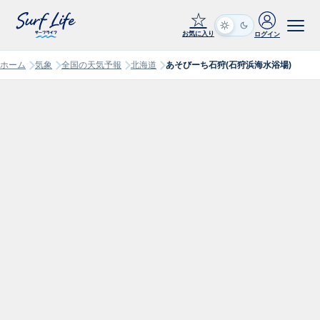
☆
お気に入り
ログイン
ホーム
気象
全国の天気予報
北海道
あそびーち石狩(石狩浜海水浴場)