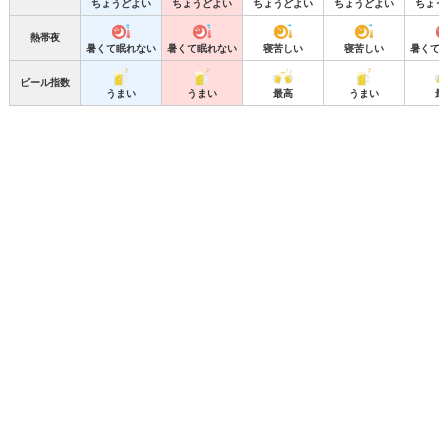
ちょうどよい
ちょうどよい
ちょうどよい
ちょうどよい
ちょう
熱帯夜
暑くて眠れない
暑くて眠れない
寝苦しい
寝苦しい
暑くて
ビール指数
うまい
うまい
最高
うまい
最