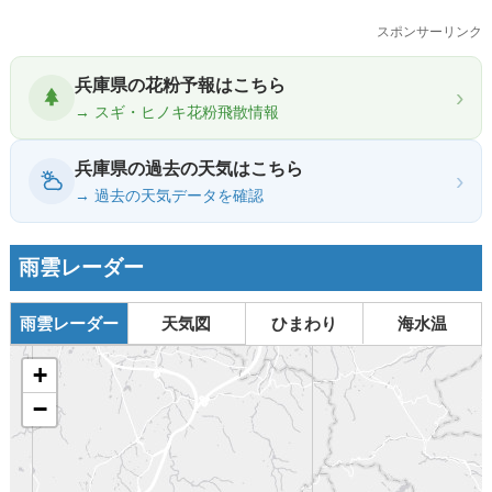
スポンサーリンク
兵庫県の花粉予報はこちら
›
→ スギ・ヒノキ花粉飛散情報
兵庫県の過去の天気はこちら
›
→ 過去の天気データを確認
雨雲レーダー
雨雲レーダー
天気図
ひまわり
海水温
+
−