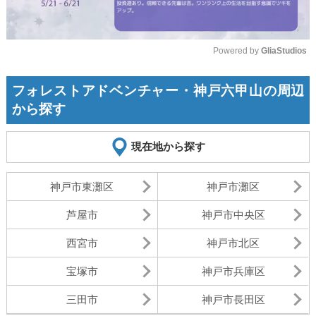
Powered by 
GliaStudios
Mute
フォレストアドベンチャー・神戸六甲山の周辺
から探す
現在地から探す
神戸市東灘区
神戸市灘区
芦屋市
神戸市中央区
西宮市
神戸市北区
宝塚市
神戸市兵庫区
三田市
神戸市長田区