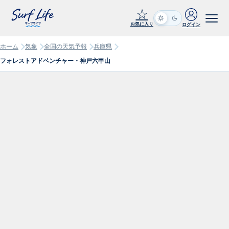
☆
お気に入り
ログイン
ホーム
気象
全国の天気予報
兵庫県
フォレストアドベンチャー・神戸六甲山