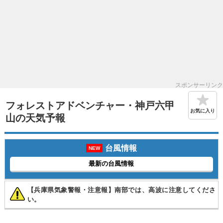
スポンサーリンク
フォレストアドベンチャー・神戸六甲
お気に入り
山の天気予報
台風情報
NEW
最新の台風情報
【兵庫県気象警報・注意報】南部では、高波に注意してくださ
い。