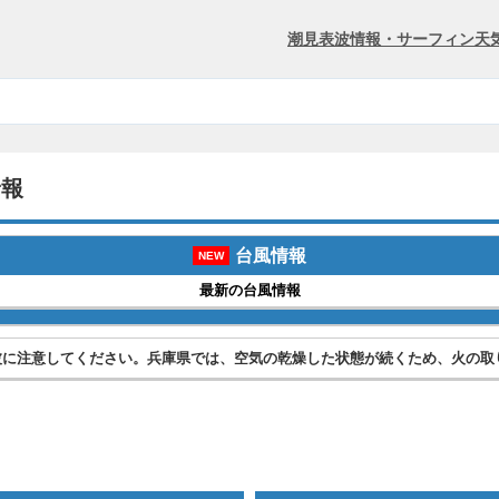
潮見表
波情報・サーフィン
天
予報
台風情報
NEW
最新の台風情報
波に注意してください。兵庫県では、空気の乾燥した状態が続くため、火の取