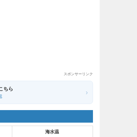
スポンサーリンク
こちら
›
認
海水温