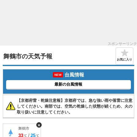
スポンサーリンク
舞鶴市の天気予報
お気に入り
台風情報
NEW
最新の台風情報
【京都府雷・乾燥注意報】京都府では、急な強い雨や落雷に注意
してください。南部では、空気の乾燥した状態が続くため、火の
取り扱いに注意してください。
×
舞鶴市
33
/
25
℃
℃