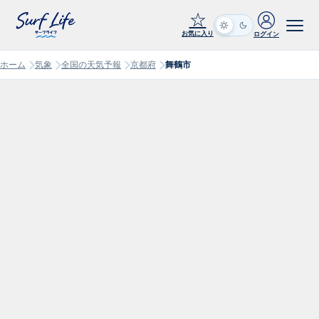
☆
お気に入り
ログイン
ホーム
気象
全国の天気予報
京都府
舞鶴市