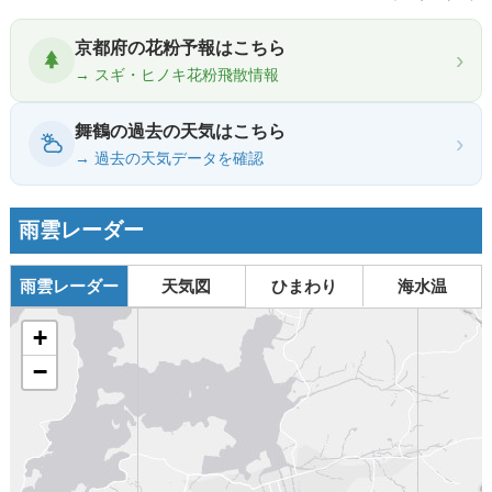
京都府の花粉予報はこちら
›
→ スギ・ヒノキ花粉飛散情報
舞鶴の過去の天気はこちら
›
→ 過去の天気データを確認
雨雲レーダー
雨雲レーダー
天気図
ひまわり
海水温
+
−