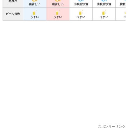
熱帯夜
寝苦しい
寝苦しい
比較的快適
比較的快適
比較
ビール指数
うまい
うまい
うまい
うまい
最
スポンサーリンク