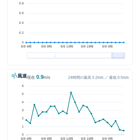
風速
0.9
現在
m/s
24時間の最高 5.2m/s ／ 最低 0.5m/s