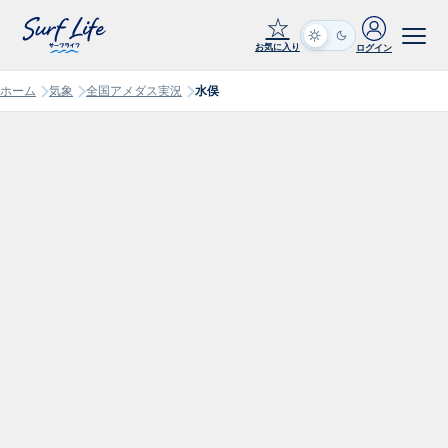
☆
お気に入り
ログイン
ホーム
気象
全国アメダス実況
水俣