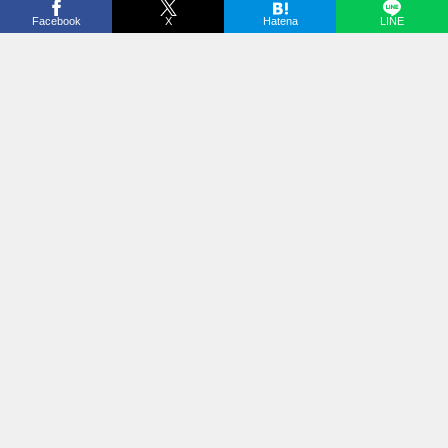
Facebook
X
Hatena
LINE