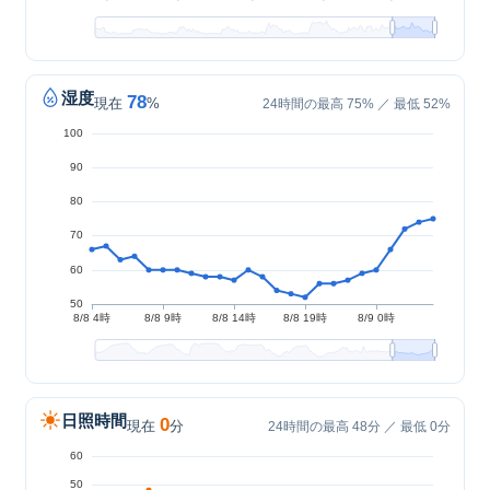
湿度
78
現在
%
24時間の最高 75% ／ 最低 52%
日照時間
0
現在
分
24時間の最高 48分 ／ 最低 0分