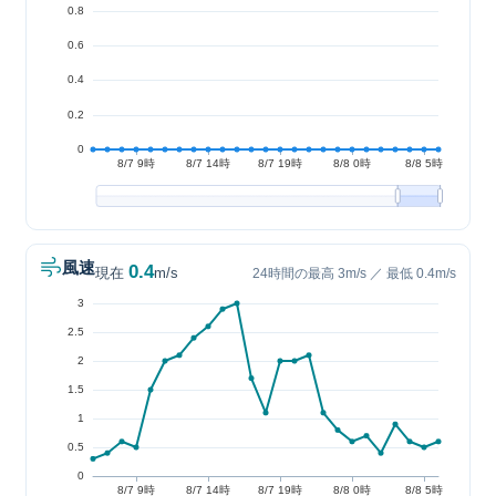
風速
0.4
現在
m/s
24時間の最高 3m/s ／ 最低 0.4m/s