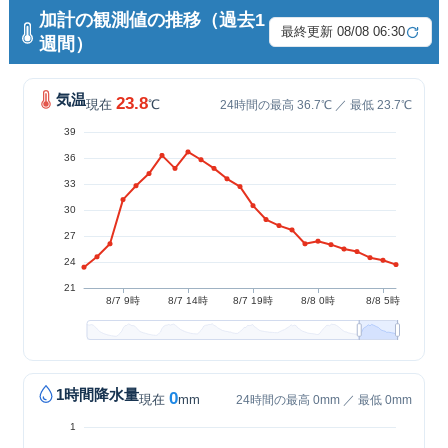
加計の観測値の推移（過去1
最終更新 08/08 06:30
週間）
気温
23.8
現在
℃
24時間の最高 36.7℃ ／ 最低 23.7℃
1時間降水量
0
現在
mm
24時間の最高 0mm ／ 最低 0mm