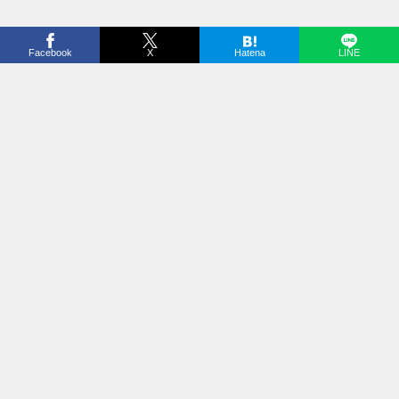
Facebook
X
Hatena
LINE