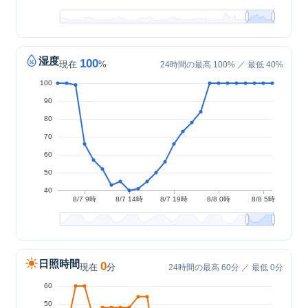
湿度
100
現在
%
24時間の最高 100% ／ 最低 40%
日照時間
0
現在
分
24時間の最高 60分 ／ 最低 0分