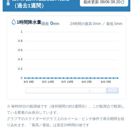
最終更新 08/06 08:20
（過去1週間）
1時間降水量
0
現在
mm
24時間の最高 0mm ／ 最低 0mm
※ 毎時00分の観測値です（保持期間の約1週間分）。この観測点で観測し
ている要素のみ表示しています。
グラフ下のスライダーやグラフ上のホイール・ピンチ操作で表示期間を絞
り込めます。「最高／最低」は直近24時間の値です