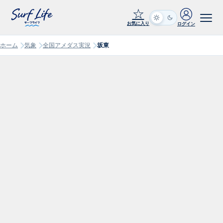
☆
お気に入り
ログイン
ホーム
気象
全国アメダス実況
坂東