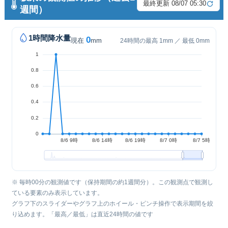
最終更新 08/07 05:30
週間）
1時間降水量
0
現在
mm
24時間の最高 1mm ／ 最低 0mm
※ 毎時00分の観測値です（保持期間の約1週間分）。この観測点で観測し
ている要素のみ表示しています。
グラフ下のスライダーやグラフ上のホイール・ピンチ操作で表示期間を絞
り込めます。「最高／最低」は直近24時間の値です