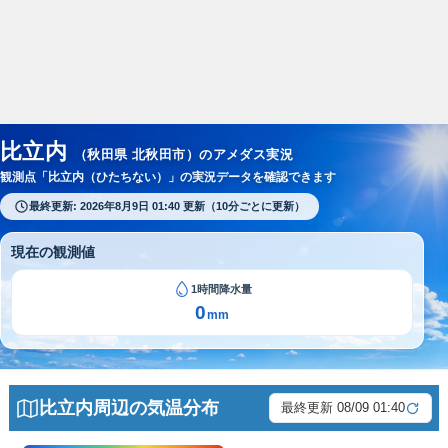
スポンサーリンク
比立内
（秋田県 北秋田市）のアメダス実況
観測点「比立内（ひたちない）」の実況データを確認できます
最終更新: 2026年8月9日 01:40 更新（10分ごとに更新）
現在の観測値
1時間降水量
0
mm
比立内周辺の気温分布
最終更新 08/09 01:40