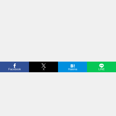
Facebook
X
Hatena
LINE