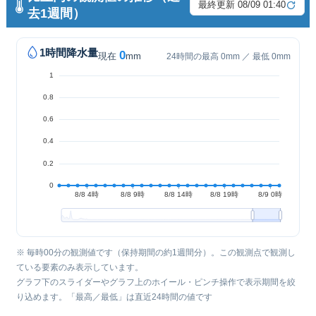
最終更新 08/09 01:40
去1週間）
1時間降水量
0
現在
mm
24時間の最高 0mm ／ 最低 0mm
※ 毎時00分の観測値です（保持期間の約1週間分）。この観測点で観測し
ている要素のみ表示しています。
グラフ下のスライダーやグラフ上のホイール・ピンチ操作で表示期間を絞
り込めます。「最高／最低」は直近24時間の値です