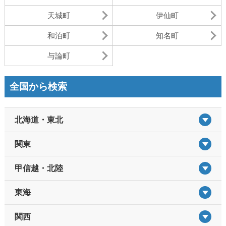
天城町
伊仙町
和泊町
知名町
与論町
全国から検索
北海道・東北
関東
甲信越・北陸
東海
関西