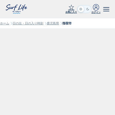
☆
お気に入り
ログイン
ホーム
日の出・日の入り時刻
鹿児島県
指宿市