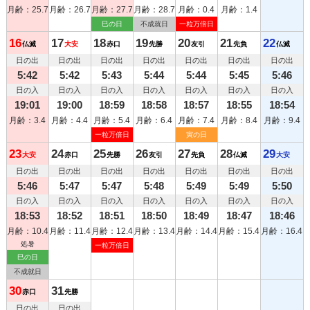
月齢：25.7
月齢：26.7
月齢：27.7
月齢：28.7
月齢：0.4
月齢：1.4
巳の日
不成就日
一粒万倍日
16
17
18
19
20
21
22
仏滅
大安
赤口
先勝
友引
先負
仏滅
日の出
日の出
日の出
日の出
日の出
日の出
日の出
5:42
5:42
5:43
5:44
5:44
5:45
5:46
日の入
日の入
日の入
日の入
日の入
日の入
日の入
19:01
19:00
18:59
18:58
18:57
18:55
18:54
月齢：3.4
月齢：4.4
月齢：5.4
月齢：6.4
月齢：7.4
月齢：8.4
月齢：9.4
一粒万倍日
寅の日
23
24
25
26
27
28
29
大安
赤口
先勝
友引
先負
仏滅
大安
日の出
日の出
日の出
日の出
日の出
日の出
日の出
5:46
5:47
5:47
5:48
5:49
5:49
5:50
日の入
日の入
日の入
日の入
日の入
日の入
日の入
18:53
18:52
18:51
18:50
18:49
18:47
18:46
月齢：10.4
月齢：11.4
月齢：12.4
月齢：13.4
月齢：14.4
月齢：15.4
月齢：16.4
処暑
一粒万倍日
巳の日
不成就日
30
31
赤口
先勝
日の出
日の出