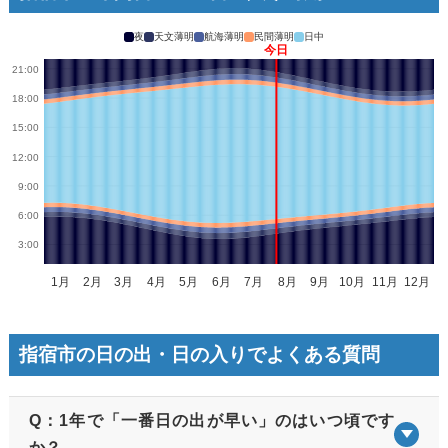
夜
天文薄明
航海薄明
民間薄明
日中
指宿市の日の出・日の入りでよくある質問
Q：1年で「一番日の出が早い」のはいつ頃です
か？