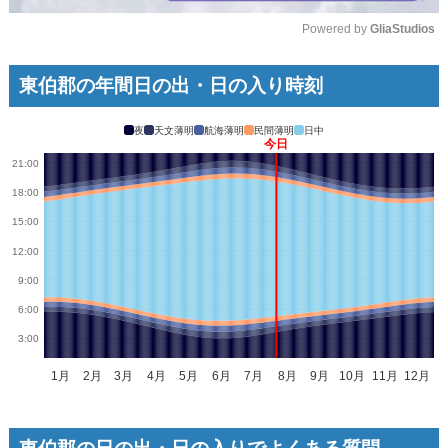
Powered by 
GliaStudios
Mute
東伯郡の年間日の出・日の入り時刻
夜
天文薄明
航海薄明
民間薄明
日中