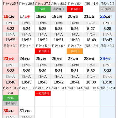
月齢：25.7
月齢：26.7
月齢：27.7
月齢：28.7
月齢：0.4
月齢：1.4
月齢：2.4
巳の日
不成就日
一粒万倍日
不成就日
16
17
18
19
20
21
22
仏滅
大安
赤口
先勝
友引
先負
仏滅
日の出
日の出
日の出
日の出
日の出
日の出
日の出
5:23
5:24
5:25
5:25
5:26
5:27
5:28
日の入
日の入
日の入
日の入
日の入
日の入
日の入
18:55
18:53
18:52
18:51
18:50
18:49
18:47
月齢：3.4
月齢：4.4
月齢：5.4
月齢：6.4
月齢：7.4
月齢：8.4
月齢：9.4
一粒万倍日
寅の日
23
24
25
26
27
28
29
大安
赤口
先勝
友引
先負
仏滅
大安
日の出
日の出
日の出
日の出
日の出
日の出
日の出
5:28
5:29
5:30
5:31
5:31
5:32
5:33
日の入
日の入
日の入
日の入
日の入
日の入
日の入
18:46
18:45
18:43
18:42
18:41
18:39
18:38
月齢：10.4
月齢：11.4
月齢：12.4
月齢：13.4
月齢：14.4
月齢：15.4
月齢：16.4
処暑
一粒万倍日
巳の日
不成就日
30
31
赤口
先勝
日の出
日の出