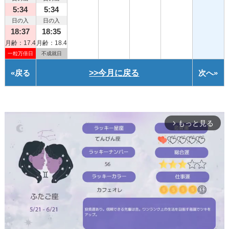
5:34
5:34
日の入
日の入
18:37
18:35
月齢：17.4
月齢：18.4
一粒万倍日
不成就日
«
戻る
>>今月に戻る
次へ
»
もっと見る
arrow_forward_ios