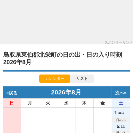
スポンサーリンク
鳥取県東伯郡北栄町の日の出・日の入り時刻
2026年8月
カレンダー
リスト
2026年8月
«
戻る
次へ
»
日
月
火
水
木
金
土
1
赤口
日の出
5:11
日の入