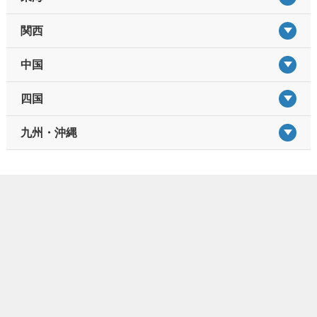
関西
中国
四国
九州・沖縄