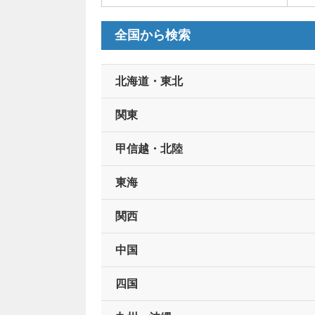
全国から検索
北海道・東北
関東
甲信越・北陸
東海
関西
中国
四国