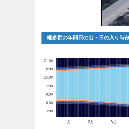
幡多郡の年間日の出・日の入り時