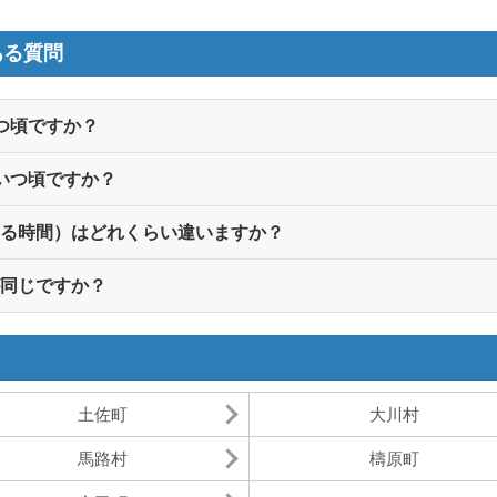
ある質問
つ頃ですか？
いつ頃ですか？
いる時間）はどれくらい違いますか？
が同じですか？
土佐町
大川村
馬路村
檮原町