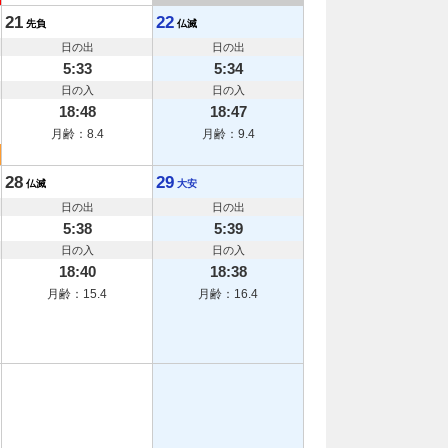
21
22
先負
仏滅
日の出
日の出
5:33
5:34
日の入
日の入
18:48
18:47
月齢：8.4
月齢：9.4
28
29
仏滅
大安
日の出
日の出
5:38
5:39
日の入
日の入
18:40
18:38
月齢：15.4
月齢：16.4