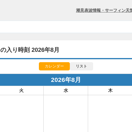
潮見表
波情報・サーフィン
天
入り時刻 2026年8月
カレンダー
リスト
2026年8月
火
水
木