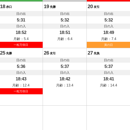
18
19
20
赤口
先勝
友引
日の出
日の出
日の出
5:31
5:32
5:32
日の入
日の入
日の入
18:52
18:51
18:49
月齢：5.4
月齢：6.4
月齢：7.4
一粒万倍日
寅の日
25
26
27
先勝
友引
先負
日の出
日の出
日の出
5:36
5:37
5:37
日の入
日の入
日の入
18:43
18:42
18:41
月齢：12.4
月齢：13.4
月齢：14.4
一粒万倍日