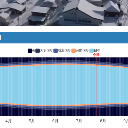
刻
夜
天文薄明
航海薄明
民間薄明
日中