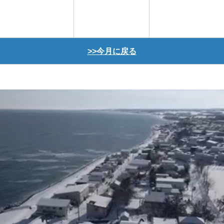
>>今月に戻る